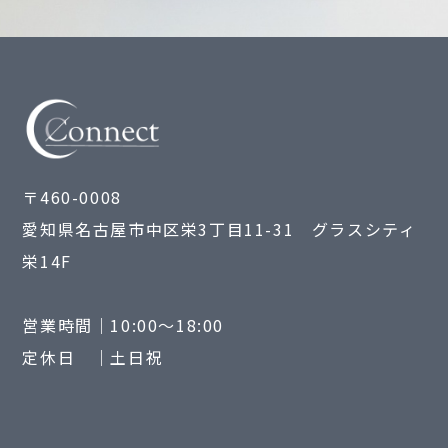
〒460-0008
愛知県名古屋市中区栄3丁目11-31 グラスシティ
栄14F
営業時間｜10:00～18:00
定休日 ｜土日祝