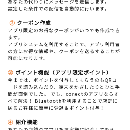
あなたの代わりにメッセージを送信します。
設定した条件での配信を自動的に行います。
②
クーポン作成
アプリ限定のお得なクーポンがいつでも作成でき
ます。
アプリシステムを利用することで、アプリ利用者
の方にお得な情報や、クーポンを送るすることが
可能になります。
③
ポイント機能（アプリ限定ポイント）
今までは、ポイントを付与してもらうのもQRコ
ードを読み込んだり、端末をかざしたりとひと手
間が面倒でした。 でも、conectのアプリならす
べて解決！ Bluetoothを利用することで店舗に
居るお客様に簡単に登録＆ポイント付与！
④
紹介機能
あなたの店舗のアプリをお客様に紹介してもら